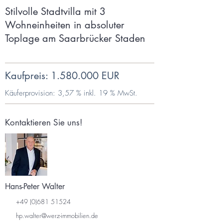
Stilvolle Stadtvilla mit 3
Wohneinheiten in absoluter
Toplage am Saarbrücker Staden
Kaufpreis:
1.580.000
EUR
Käuferprovision: 3,57 % inkl. 19 % MwSt.
Kontaktieren Sie uns!
Hans-Peter Walter
+49 (0)681 51524
hp.walter@werz-immobilien.de