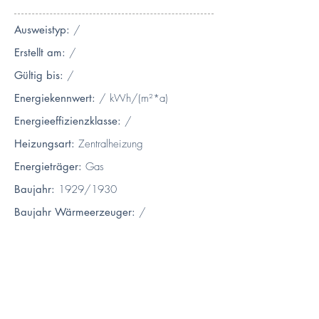
Ausweistyp:
/
Erstellt am:
/
Gültig bis:
/
Energiekennwert:
/ kWh/(m²*a)
Energieeffizienzklasse:
/
Heizungsart:
Zentralheizung
Energieträger:
Gas
Baujahr:
1929/1930
Baujahr Wärmeerzeuger:
/