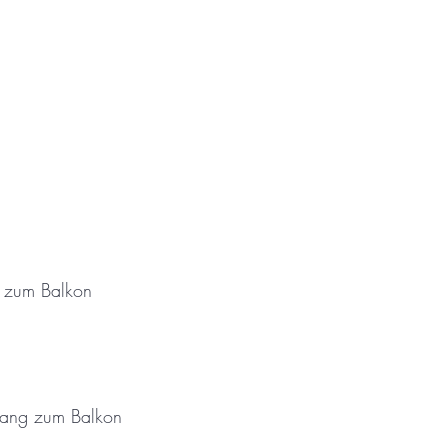
g zum Balkon
gang zum Balkon