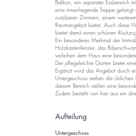
Balkon, ein separater Essbereich 
eine innenliegende Treppe gelangt 
nutzbaren Zimmern, einem weitere
Raumangebot bietet. Auch diese Wo
bietet damit einen schönen Rückzug
Ein besonderes Merkmal der Immobi
Holzkastenfenster, das Biberschwan
verleihen dem Haus eine besondere
Der pflegeleichte Garten bietet ei
Ergänzt wird das Angebot durch ei
Untergeschoss stehen die üblichen
diesem Bereich stellen eine besond
Zudem besteht von hier aus ein dir
Aufteilung
Unter
geschoss