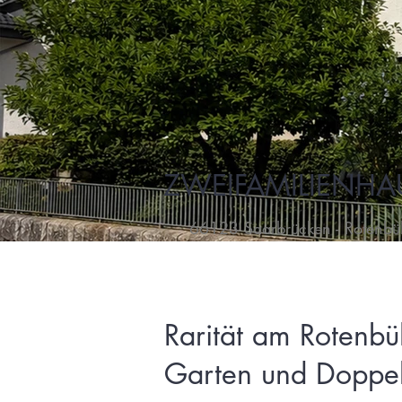
ZWEIFAMILIENHA
66123 Saarbrücken - Rotenbü
Rarität am Rotenbüh
Garten und Doppel