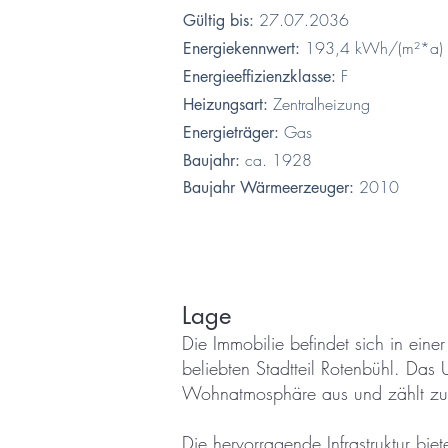
27.07.2036
Gültig bis:
193,4 kWh/(m²*a)
Energiekennwert:
F
Energieeffizienzklasse:
Zentralheizung
Heizungsart:
Gas
Energieträger:
ca. 1928
Baujahr:
2010
Baujahr Wärmeerzeuger:
Lage
Die Immobilie befindet sich in ein
beliebten Stadtteil Rotenbühl. Das 
Wohnatmosphäre aus und zählt zu 
Die hervorragende Infrastruktur b