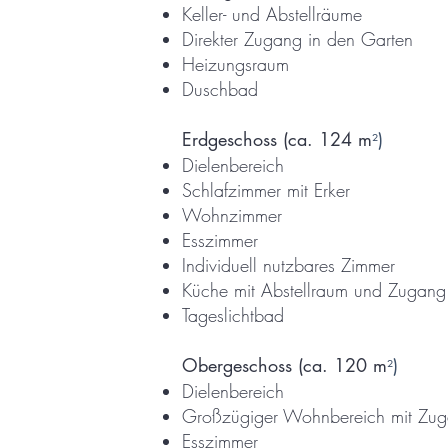
Keller- und Abstellräume
Direkter Zugang in den Garten
Heizungsraum
Duschbad
Erdgeschoss
(ca. 124 m
)
²
Dielenbereich
Schlafzimmer mit Erker
Wohnzimmer
Esszimmer
Individuell nutzbares Zimmer
Küche mit Abstellraum und Zugan
Tageslichtbad
Obergeschoss
(ca. 120 m
)
²
Dielenbereich
Großzügiger Wohnbereich mit Zu
Esszimmer