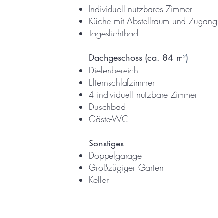
Individuell nutzbares Zimmer
Küche mit Abstellraum und Zugan
Tageslichtbad
Dachgeschoss (ca. 84 m
)
²
Dielenbereich
Elternschlafzimmer
4 individuell nutzbare Zimmer
Duschbad
Gäste-WC
Sonstiges
Doppelgarage
Großzügiger Garten
Keller