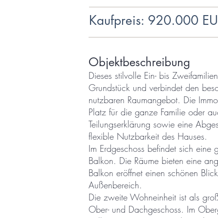
Kaufpreis: 920.000 E
Objektbeschreibung
Dieses stilvolle Ein- bis Zweifami
Grundstück und verbindet den beso
nutzbaren Raumangebot. Die Immobil
Platz für die ganze Familie oder a
Teilungserklärung sowie eine Abges
flexible Nutzbarkeit des Hauses.
Im Erdgeschoss befindet sich eine
Balkon. Die Räume bieten eine ang
Balkon eröffnet einen schönen Blick
Außenbereich.
Die zweite Wohneinheit ist als gro
Ober- und Dachgeschoss. Im Ober