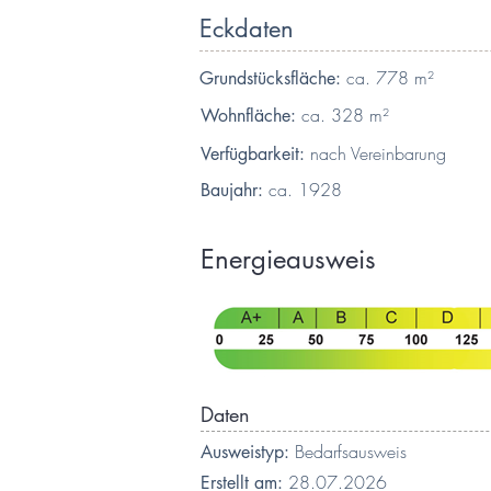
Eckdaten
ca. 778 m²
Grundstücksfläche:
ca. 328 m²
Wohnfläche:
nach Vereinbarung
Verfügbarkeit:
ca. 1928
Baujahr:
Energieausweis
Daten
Bedarfsausweis
Ausweistyp:
28.07.2026
Erstellt am: