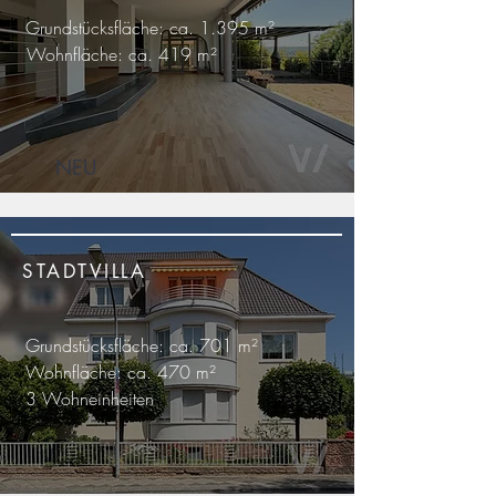
Grundstücksfläche: ca. 1.395
m²
Wohnfläche: ca. 419
m²
NEU
STADTVILLA
Grundstücksfläche: ca. 701
m²
Wohnfläche: ca. 470
m²
3 Wohneinheiten