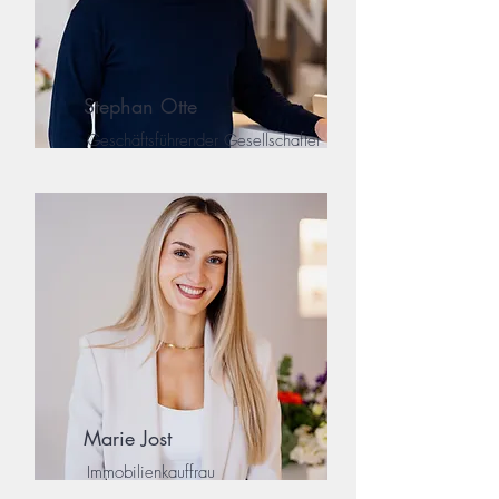
Stephan Otte
Geschäftsführender Gesellschafter
Marie Jost
Immobilienkauffrau