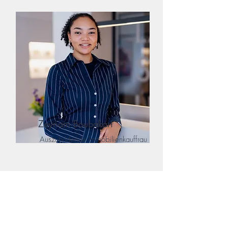
Zeynam Boubakari
Auszubildende Immobilienkauffrau